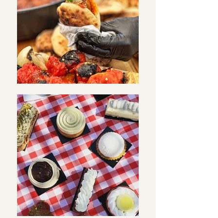
סוד הקסם של נתיבות |
סיור בהדרכת עינב לוי
לפרטים והרשמה