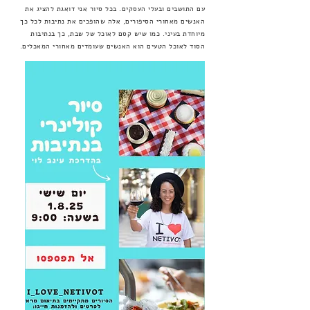
עם התושבים ובעלי העסקים. בכל סיור אני דואגת להציג את
האנשים מאחורי הסיפורים, אלה שהופכים את נתיבות לכל כך
מיוחדת בעיני. כמו שיש קסם לאוכל של שבת, כך בנתיבות
הסוד לאוכל הטעים הוא האנשים שעומדים מאחורי המאכלים.