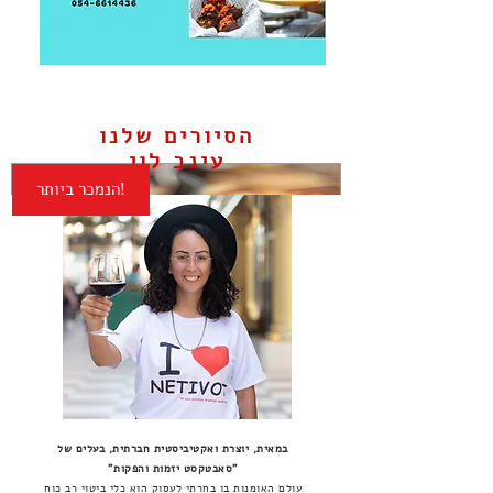
הסיורים שלנו
עינב לוי
הנמכר ביותר!
בין מרוקו לפריז | שובר
לסיור קולינרי
במאית, יוצרת ואקטיביסטית חברתית, בעלים של
"סאבטקסט יזמות והפקות"
עולם האומנות בו בחרתי לעסוק הוא כלי ביטוי רב כוח